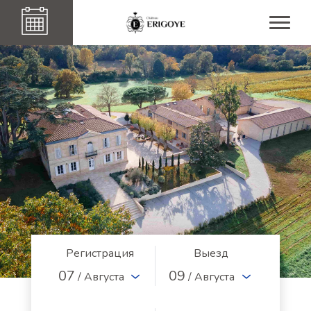
Регистрация
Выезд
07
09
/ Августа
/ Августа