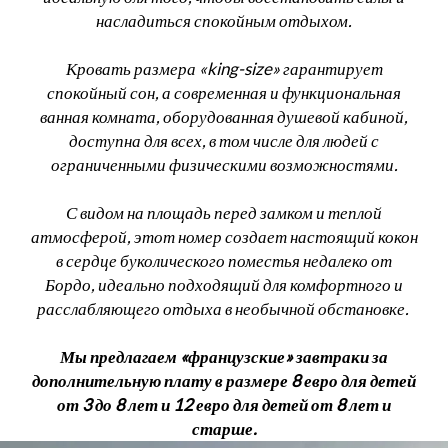
насладиться спокойным отдыхом.
Кровать размера «king-size» гарантирует
спокойный сон, а современная и функциональная
ванная комната, оборудованная душевой кабиной,
доступна для всех, в том числе для людей с
ограниченными физическими возможностями.
С видом на площадь перед замком и теплой
атмосферой, этот номер создает настоящий кокон
в сердце буколического поместья недалеко от
Бордо, идеально подходящий для комфортного и
расслабляющего отдыха в необычной обстановке.
Мы предлагаем «французские» завтраки за
дополнительную плату в размере 8 евро для детей
от 3 до 8 лет и 12 евро для детей от 8 лет и
старше.