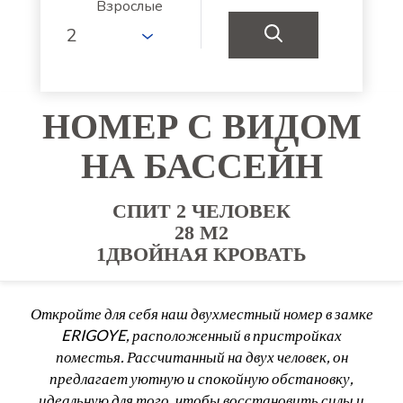
Взрослые
НОМЕР С ВИДОМ
НА БАССЕЙН
СПИТ 2 ЧЕЛОВЕК
28 M2
1ДВОЙНАЯ КРОВАТЬ
Откройте для себя наш двухместный номер в замке
ERIGOYE, расположенный в пристройках
поместья. Рассчитанный на двух человек, он
предлагает уютную и спокойную обстановку,
идеальную для того, чтобы восстановить силы и