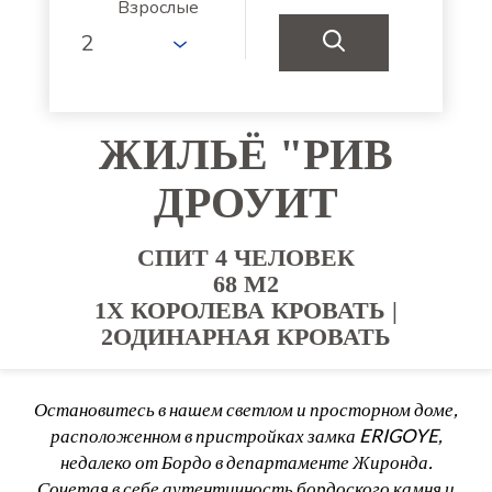
Взрослые
ЖИЛЬЁ "РИВ
ДРОУИТ
СПИТ 4 ЧЕЛОВЕК
68 M2
1X КОРОЛЕВА КРОВАТЬ
|
2ОДИНАРНАЯ КРОВАТЬ
Остановитесь в нашем светлом и просторном доме,
расположенном в пристройках замка ERIGOYE,
недалеко от Бордо в департаменте Жиронда.
Сочетая в себе аутентичность бордоского камня и