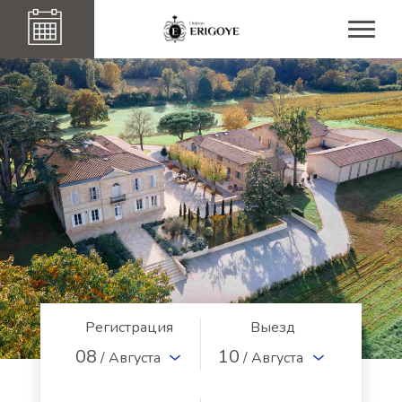
Регистрация
Выезд
08
10
/ Августа
/ Августа