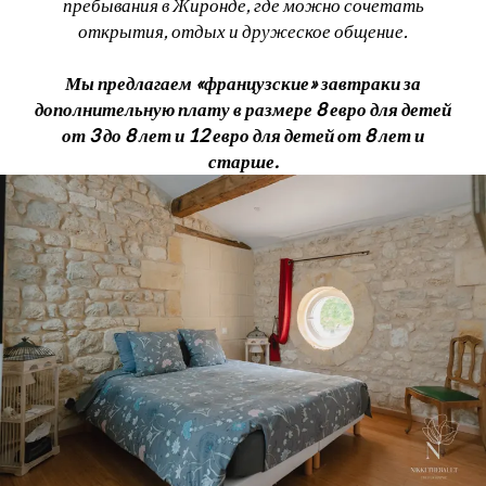
пребывания в Жиронде, где можно сочетать
открытия, отдых и дружеское общение.
Мы предлагаем «французские» завтраки за
дополнительную плату в размере 8 евро для детей
от 3 до 8 лет и 12 евро для детей от 8 лет и
старше.