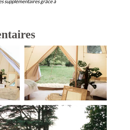
ges supplémentaires grâce à
ntaires