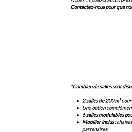
Contactez-nous pour que nous
"Combien de salles sont dis
2 salles de 200 m²
pour 
Une option complémen
6 salles modulables po
Mobilier inclus :
chaises
partenaires.