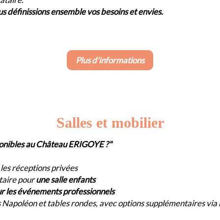
 définissions ensemble vos besoins et envies.
Plus d'informations
Salles et mobilier
ponibles au Château ERIGOYE ?"
les réceptions privées
taire pour
une salle enfants
ur les événements professionnels
 Napoléon et tables rondes, avec options supplémentaires via 