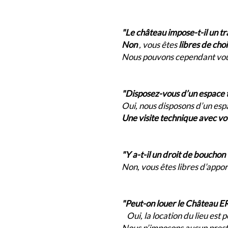
"Le château impose-t-il un tr
Non
, vous êtes
libres de choi
Nous pouvons cependant vous
"Disposez-vous d’un espace t
Oui, nous disposons d’un esp
Une visite technique avec v
"Y a-t-il un droit de bouchon
Non, vous êtes libres d’appor
"Peut-on louer le Château ER
Oui, la location du lieu est p
Nous n’imposons aucun prest