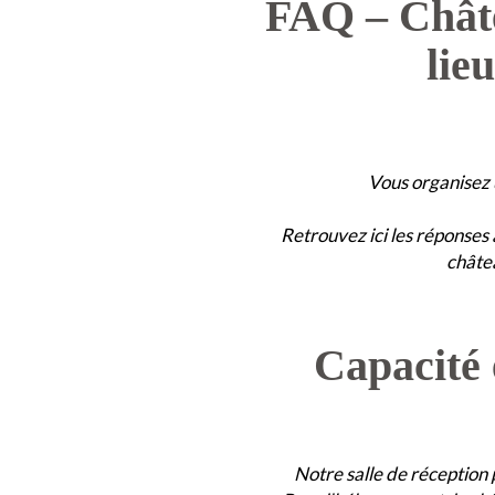
FAQ – Chât
lie
Vous organisez 
Retrouvez ici les réponses
châte
Capacité
Notre salle de réception 