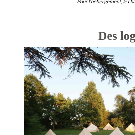
Pour l’hébergement, le ch
Des lo