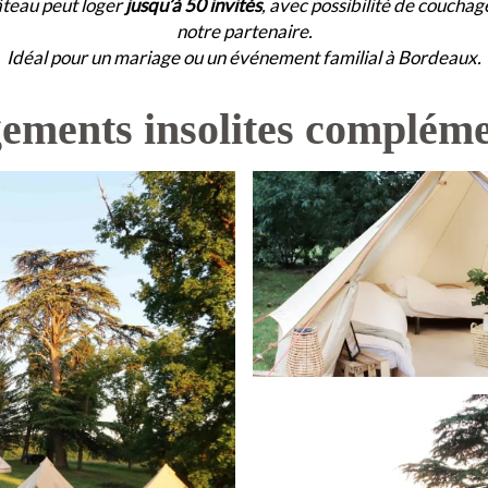
âteau peut loger
jusqu’à 50 invités
, avec possibilité de coucha
notre partenaire.
Idéal pour un mariage ou un événement familial à Bordeaux.
gements insolites compléme