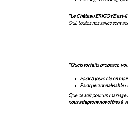
"Le Château ERIGOYE est-il a
Oui, toutes nos salles sont a
"Quels forfaits proposez-vo
Pack 3 jours clé en mai
Pack personnalisable
po
Que ce soit pour un mariage 
nous adaptons nos offres à v