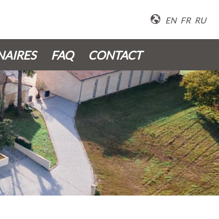
EN
FR
RU
NAIRES
FAQ
CONTACT