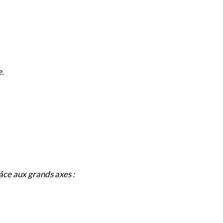
e.
râce aux grands axes :