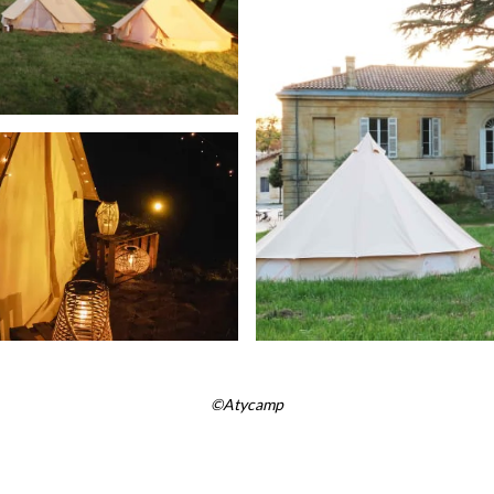
©Atycamp