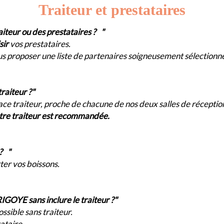
Traiteur et prestataires
aiteur ou des prestataires ? "
sir
vos prestataires.
 proposer une liste de partenaires soigneusement sélectionné
raiteur ?"
ace traiteur, proche de chacune de nos deux salles de réceptio
otre traiteur est recommandée.
 ? "
ter vos boissons.
IGOYE sans inclure le traiteur ?"
ossible sans traiteur.
ataire.